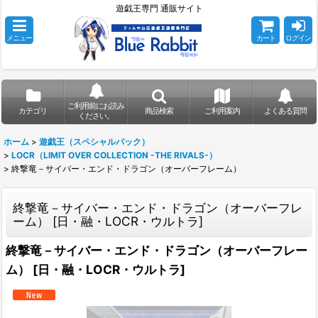
遊戯王専門 通販サイト
メニュー
カート
ログイン
ご利用前にお読み
カテゴリ
商品検索
ご利用案内
よくある質問
ください。
ホーム
>
遊戯王（スペシャルパック）
>
LOCR（LIMIT OVER COLLECTION -THE RIVALS-）
>
終撃竜－サイバー・エンド・ドラゴン（オーバーフレーム）
終撃竜－サイバー・エンド・ドラゴン（オーバーフレ
ーム）
[
日・融・LOCR・ウルトラ
]
終撃竜－サイバー・エンド・ドラゴン（オーバーフレー
ム）
[
日・融・LOCR・ウルトラ
]