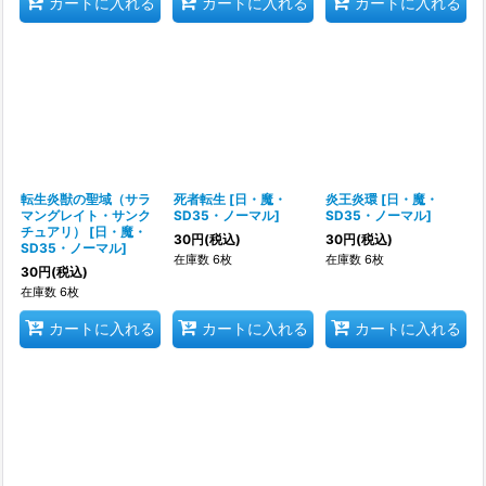
カートに入れる
カートに入れる
カートに入れる
転生炎獣の聖域（サラ
死者転生
[
日・魔・
炎王炎環
[
日・魔・
マングレイト・サンク
SD35・ノーマル
]
SD35・ノーマル
]
チュアリ）
[
日・魔・
30
円
(税込)
30
円
(税込)
SD35・ノーマル
]
在庫数 6枚
在庫数 6枚
30
円
(税込)
在庫数 6枚
カートに入れる
カートに入れる
カートに入れる