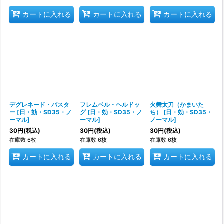
カートに入れる
カートに入れる
カートに入れる
デグレネード・バスタ
フレムベル・ヘルドッ
火舞太刀（かまいた
ー
[
日・効・SD35・ノ
グ
[
日・効・SD35・ノ
ち）
[
日・効・SD35・
ーマル
]
ーマル
]
ノーマル
]
30
円
(税込)
30
円
(税込)
30
円
(税込)
在庫数 6枚
在庫数 6枚
在庫数 6枚
カートに入れる
カートに入れる
カートに入れる