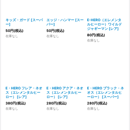
並び順
:
絞り込む
キッズ・ガード
[
スーパ
エッジ・ハンマー
[
スー
E-HERO（エレメンタ
ー
]
パー
]
ルヒーロー）ワイルド
ジャギーマン
[
レア
]
50
円
(税込)
50
円
(税込)
80
円
(税込)
在庫なし
在庫なし
在庫なし
E・HERO フレア・ネオ
E・HERO アクア・ネオ
E・HERO ブラック・ネ
ス（エレメンタルヒー
ス（エレメンタルヒー
オス（エレメンタルヒ
ロー）
[
レア
]
ロー）
[
レア
]
ーロー）
[
スーパー
]
380
円
(税込)
280
円
(税込)
280
円
(税込)
在庫なし
在庫なし
在庫なし