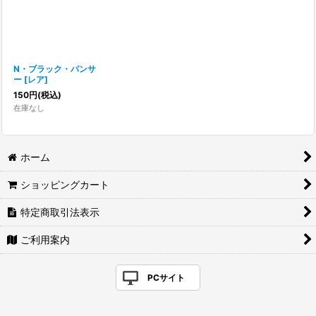
N・ブラック・パンサ
ー
[
レア
]
150
円
(税込)
在庫なし
ホーム
ショッピングカート
特定商取引法表示
ご利用案内
PCサイト