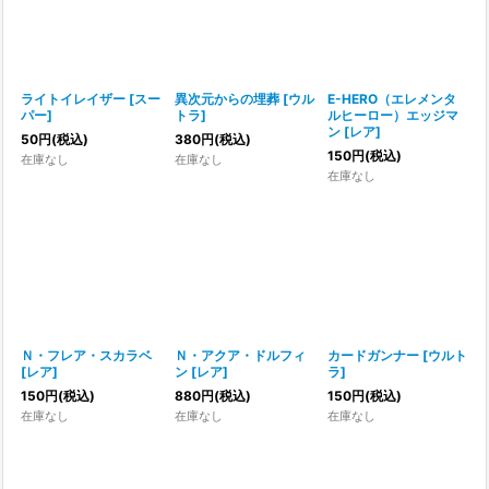
ライトイレイザー
[
スー
異次元からの埋葬
[
ウル
E-HERO（エレメンタ
パー
]
トラ
]
ルヒーロー）エッジマ
ン
[
レア
]
50
円
(税込)
380
円
(税込)
150
円
(税込)
在庫なし
在庫なし
在庫なし
Ｎ・フレア・スカラベ
Ｎ・アクア・ドルフィ
カードガンナー
[
ウルト
[
レア
]
ン
[
レア
]
ラ
]
150
円
(税込)
880
円
(税込)
150
円
(税込)
在庫なし
在庫なし
在庫なし