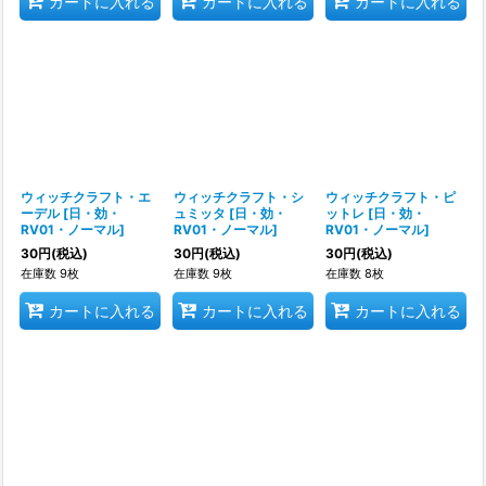
カートに入れる
カートに入れる
カートに入れる
ウィッチクラフト・エ
ウィッチクラフト・シ
ウィッチクラフト・ピ
ーデル
[
日・効・
ュミッタ
[
日・効・
ットレ
[
日・効・
RV01・ノーマル
]
RV01・ノーマル
]
RV01・ノーマル
]
30
円
(税込)
30
円
(税込)
30
円
(税込)
在庫数 9枚
在庫数 9枚
在庫数 8枚
カートに入れる
カートに入れる
カートに入れる