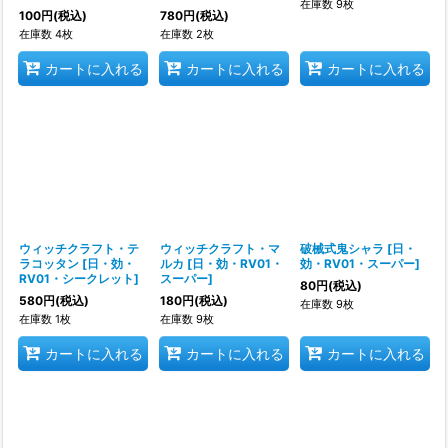
在庫数 9枚
100
円
(税込)
780
円
(税込)
在庫数 4枚
在庫数 2枚
カートに入れる
カートに入れる
カートに入れる
ウィッチクラフト・テ
ウィッチクラフト・マ
破械式鬼シャラ
[
日・
ラコッタン
[
日・効・
ルカ
[
日・効・RV01・
効・RV01・スーパー
]
RV01・シークレット
]
スーパー
]
80
円
(税込)
580
円
(税込)
180
円
(税込)
在庫数 9枚
在庫数 1枚
在庫数 9枚
カートに入れる
カートに入れる
カートに入れる