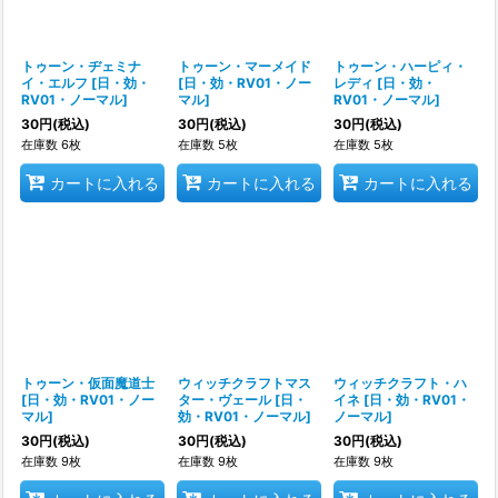
トゥーン・ヂェミナ
トゥーン・マーメイド
トゥーン・ハーピィ・
イ・エルフ
[
日・効・
[
日・効・RV01・ノー
レディ
[
日・効・
RV01・ノーマル
]
マル
]
RV01・ノーマル
]
30
円
(税込)
30
円
(税込)
30
円
(税込)
在庫数 6枚
在庫数 5枚
在庫数 5枚
カートに入れる
カートに入れる
カートに入れる
トゥーン・仮面魔道士
ウィッチクラフトマス
ウィッチクラフト・ハ
[
日・効・RV01・ノー
ター・ヴェール
[
日・
イネ
[
日・効・RV01・
マル
]
効・RV01・ノーマル
]
ノーマル
]
30
円
(税込)
30
円
(税込)
30
円
(税込)
在庫数 9枚
在庫数 9枚
在庫数 9枚