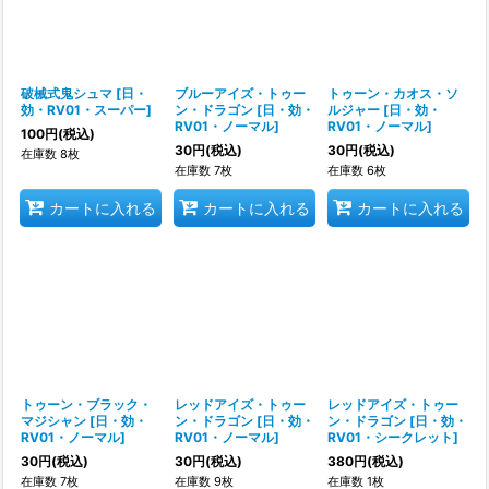
破械式鬼シュマ
[
日・
ブルーアイズ・トゥー
トゥーン・カオス・ソ
効・RV01・スーパー
]
ン・ドラゴン
[
日・効・
ルジャー
[
日・効・
RV01・ノーマル
]
RV01・ノーマル
]
100
円
(税込)
30
円
(税込)
30
円
(税込)
在庫数 8枚
在庫数 7枚
在庫数 6枚
カートに入れる
カートに入れる
カートに入れる
トゥーン・ブラック・
レッドアイズ・トゥー
レッドアイズ・トゥー
マジシャン
[
日・効・
ン・ドラゴン
[
日・効・
ン・ドラゴン
[
日・効・
RV01・ノーマル
]
RV01・ノーマル
]
RV01・シークレット
]
30
円
(税込)
30
円
(税込)
380
円
(税込)
在庫数 7枚
在庫数 9枚
在庫数 1枚