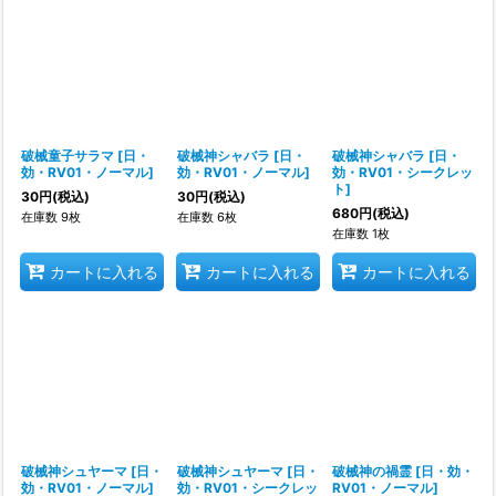
破械童子サラマ
[
日・
破械神シャバラ
[
日・
破械神シャバラ
[
日・
効・RV01・ノーマル
]
効・RV01・ノーマル
]
効・RV01・シークレッ
ト
]
30
円
(税込)
30
円
(税込)
680
円
(税込)
在庫数 9枚
在庫数 6枚
在庫数 1枚
カートに入れる
カートに入れる
カートに入れる
破械神シュヤーマ
[
日・
破械神シュヤーマ
[
日・
破械神の禍霊
[
日・効・
効・RV01・ノーマル
]
効・RV01・シークレッ
RV01・ノーマル
]