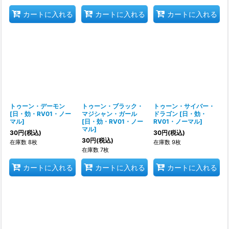
カートに入れる
カートに入れる
カートに入れる
トゥーン・デーモン
トゥーン・ブラック・
トゥーン・サイバー・
[
日・効・RV01・ノー
マジシャン・ガール
ドラゴン
[
日・効・
マル
]
[
日・効・RV01・ノー
RV01・ノーマル
]
マル
]
30
円
(税込)
30
円
(税込)
30
円
(税込)
在庫数 8枚
在庫数 9枚
在庫数 7枚
カートに入れる
カートに入れる
カートに入れる