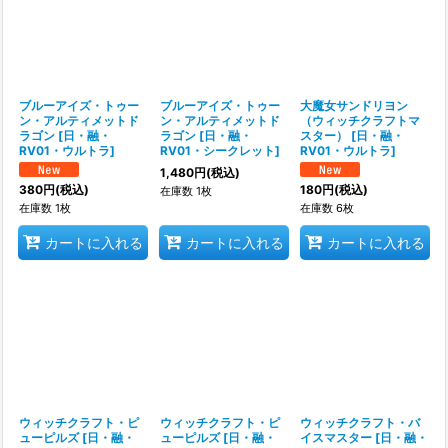
ブルーアイズ・トゥー
ブルーアイズ・トゥー
大魔女サンドリヨン
ン・アルティメットド
ン・アルティメットド
（ウィッチクラフトマ
ラゴン
[
日・融・
ラゴン
[
日・融・
スター）
[
日・融・
RV01・ウルトラ
]
RV01・シークレット
]
RV01・ウルトラ
]
1,480
円
(税込)
380
円
(税込)
180
円
(税込)
在庫数 1枚
在庫数 1枚
在庫数 6枚
カートに入れる
カートに入れる
カートに入れる
ウィッチクラフト・ピ
ウィッチクラフト・ピ
ウィッチクラフト・バ
ューピルズ
[
日・融・
ューピルズ
[
日・融・
イスマスター
[
日・融・