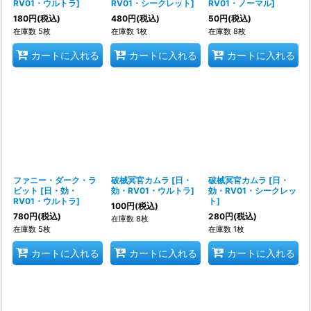
RV01・ウルトラ
]
RV01・シークレット
]
RV01・ノーマル
]
180
円
(税込)
480
円
(税込)
50
円
(税込)
在庫数 5枚
在庫数 1枚
在庫数 8枚
カートに入れる
カートに入れる
カートに入れる
ファニー・ダーク・ラ
破械冥官カムラ
[
日・
破械冥官カムラ
[
日・
ビット
[
日・効・
効・RV01・ウルトラ
]
効・RV01・シークレッ
RV01・ウルトラ
]
ト
]
100
円
(税込)
780
円
(税込)
280
円
(税込)
在庫数 8枚
在庫数 5枚
在庫数 1枚
カートに入れる
カートに入れる
カートに入れる