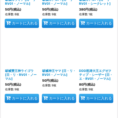
RV01・ノーマル
]
RV01・ノーマル
]
RV01・シークレット
]
50
円
(税込)
50
円
(税込)
380
円
(税込)
在庫数 8枚
在庫数 9枚
在庫数 1枚
カートに入れる
カートに入れる
カートに入れる
破械雙王神ライゴウ
破械神王ヤマ
[
日・リ・
DDD怒涛大王エグゼク
[
日・リ・RV01・ノー
RV01・ノーマル
]
ティブ・シーザー
[
日・
マル
]
エ・RV01・ノーマル
]
50
円
(税込)
50
円
(税込)
80
円
(税込)
在庫数 9枚
在庫数 9枚
在庫数 9枚
カートに入れる
カートに入れる
カートに入れる