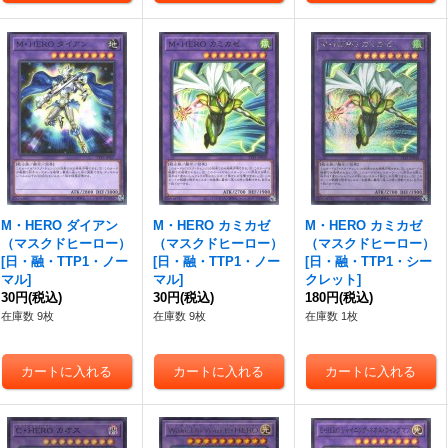
M・HERO ダイアン
M・HERO カミカゼ
M・HERO カミカゼ
（マスクドヒーロー）
（マスクドヒーロー）
（マスクドヒーロー）
[
日・融・TTP1・ノー
[
日・融・TTP1・ノー
[
日・融・TTP1・シー
マル
]
マル
]
クレット
]
30円
(税込)
30円
(税込)
180円
(税込)
在庫数 9枚
在庫数 9枚
在庫数 1枚