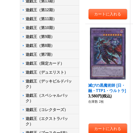
遊戯王（第13期）
遊戯王（第12期）
遊戯王（第11期）
遊戯王（第10期）
遊戯王（第9期）
遊戯王（第8期）
遊戯王（第7期）
遊戯王（限定カード）
遊戯王（デュエリスト）
遊戯王（デッキビルドパッ
滅びの黒魔術師
[
日・
ク）
融・TTP1・ウルトラ
]
遊戯王（スペシャルパッ
3,580円
(税込)
ク）
在庫数 2枚
遊戯王（コレクターズ）
遊戯王（エクストラパッ
ク）
遊戯王（ブースターSP）