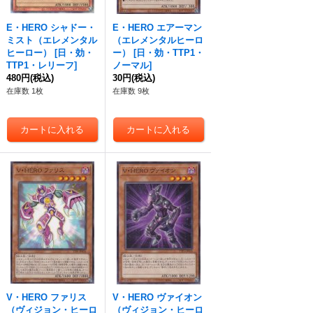
E・HERO シャドー・
E・HERO エアーマン
ミスト（エレメンタル
（エレメンタルヒーロ
ヒーロー）
[
日・効・
ー）
[
日・効・TTP1・
TTP1・レリーフ
]
ノーマル
]
480円
(税込)
30円
(税込)
在庫数 1枚
在庫数 9枚
V・HERO ファリス
V・HERO ヴァイオン
（ヴィジョン・ヒーロ
（ヴィジョン・ヒーロ