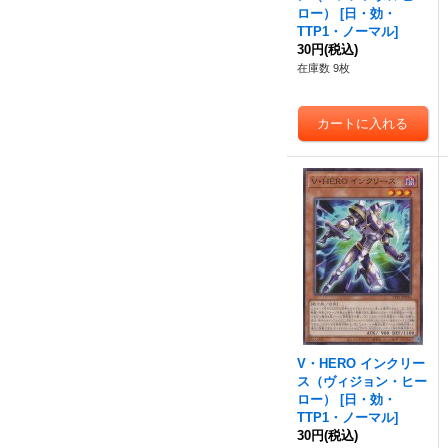
ロー）
[
日・効・
TTP1・ノーマル
]
30円
(税込)
在庫数 9枚
V・HERO インクリー
ス（ヴィジョン・ヒー
ロー）
[
日・効・
TTP1・ノーマル
]
30円
(税込)