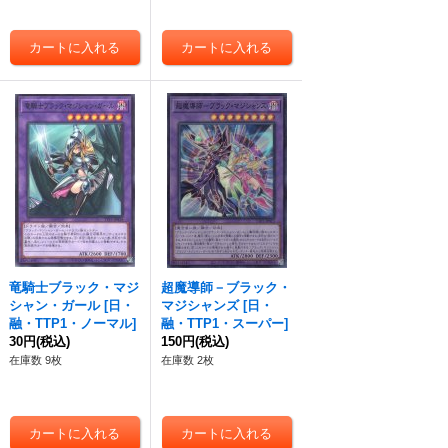
竜騎士ブラック・マジ
超魔導師－ブラック・
シャン・ガール
[
日・
マジシャンズ
[
日・
融・TTP1・ノーマル
]
融・TTP1・スーパー
]
30円
(税込)
150円
(税込)
在庫数 9枚
在庫数 2枚