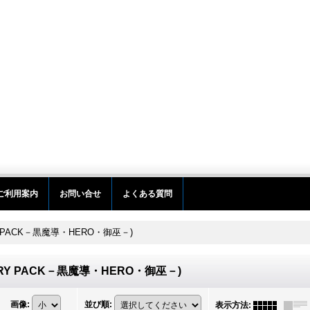
ご利用案内
お問い合せ
よくある質問
TRY PACK－黒魔導・HERO・御巫－)
L TRY PACK－黒魔導・HERO・御巫－)
画像
:
並び順
:
表示方法
: