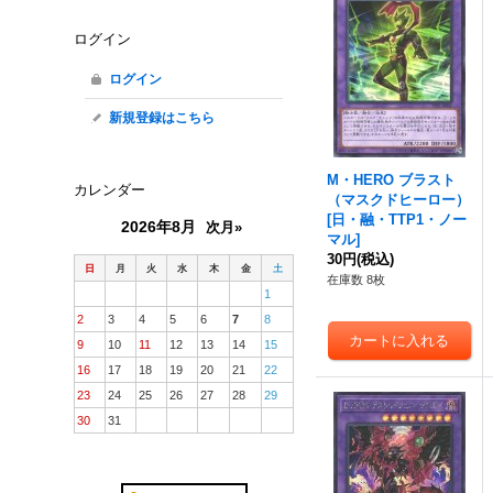
ログイン
ログイン
新規登録はこちら
M・HERO ブラスト
カレンダー
（マスクドヒーロー）
[
日・融・TTP1・ノー
2026年8月
次月»
マル
]
30円
(税込)
日
月
火
水
木
金
土
在庫数 8枚
1
2
3
4
5
6
7
8
9
10
11
12
13
14
15
16
17
18
19
20
21
22
23
24
25
26
27
28
29
30
31