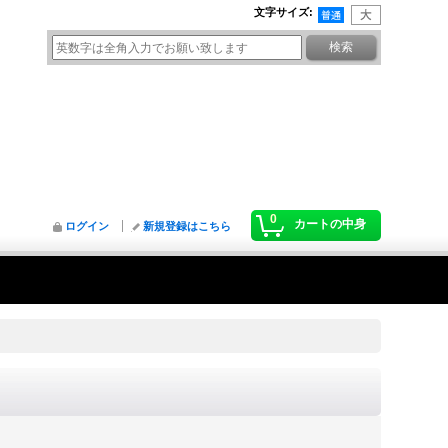
文字サイズ
:
0
カートの中身
ログイン
新規登録はこちら