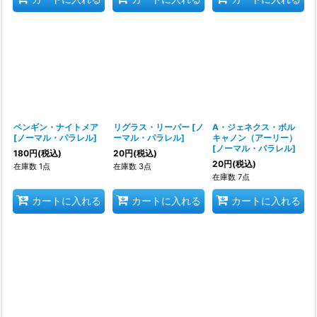
ペンギン・ナイトメア
リグラス・リーパー
[
ノ
A・ジェネクス・ボル
[
ノーマル・パラレル
]
ーマル・パラレル
]
キャノン（アーリー）
[
ノーマル・パラレル
]
180
円
(税込)
20
円
(税込)
20
円
(税込)
在庫数 1点
在庫数 3点
在庫数 7点
カートに入れる
カートに入れる
カートに入れる