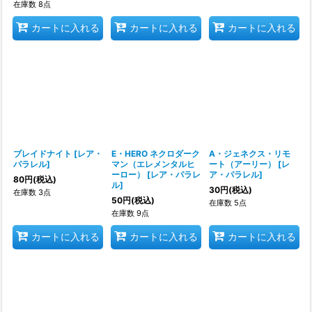
在庫数 8点
カートに入れる
カートに入れる
カートに入れる
ブレイドナイト
[
レア・
E・HERO ネクロダーク
A・ジェネクス・リモ
パラレル
]
マン（エレメンタルヒ
ート（アーリー）
[
レ
ーロー）
[
レア・パラレ
ア・パラレル
]
80
円
(税込)
ル
]
30
円
(税込)
在庫数 3点
50
円
(税込)
在庫数 5点
在庫数 9点
カートに入れる
カートに入れる
カートに入れる