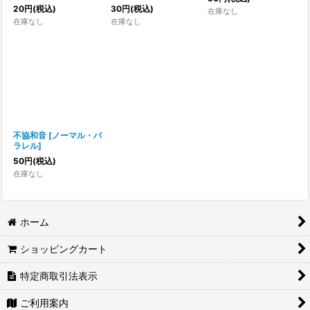
20
円
(税込)
30
円
(税込)
在庫なし
在庫なし
在庫なし
不協和音
[
ノーマル・パ
ラレル
]
50
円
(税込)
在庫なし
ホーム
ショッピングカート
特定商取引法表示
ご利用案内