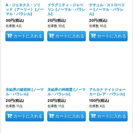
A・ジェネクス・ソリ
ドラグニティ－ジャベ
ナチュル・ストロベリ
ッド（アーリー）
[
ノー
リン
[
ノーマル・パラレ
ー
[
ノーマル・パラレ
マル・パラレル
]
ル
]
ル
]
30
円
(税込)
20
円
(税込)
20
円
(税込)
在庫数 4点
在庫数 10点
在庫数 10点
カートに入れる
カートに入れる
カートに入れる
氷結界の破術師
[
ノーマ
氷結界の神精霊
[
ノーマ
アルカナ ナイトジョー
ル・パラレル
]
ル・パラレル
]
カー
[
レア・パラレル
]
20
円
(税込)
20
円
(税込)
100
円
(税込)
在庫数 11点
在庫数 11点
在庫数 4点
カートに入れる
カートに入れる
カートに入れる