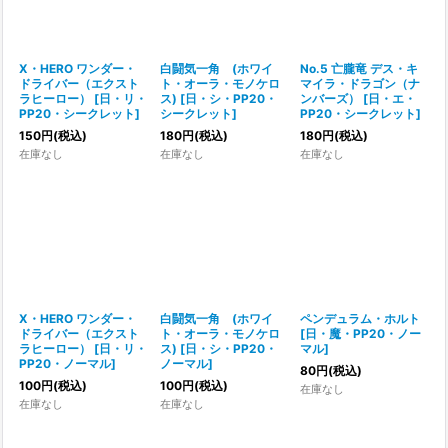
X・HERO ワンダー・
白闘気一角 (ホワイ
No.5 亡朧竜 デス・キ
ドライバー（エクスト
ト・オーラ・モノケロ
マイラ・ドラゴン（ナ
ラヒーロー）
[
日・リ・
ス)
[
日・シ・PP20・
ンバーズ）
[
日・エ・
PP20・シークレット
]
シークレット
]
PP20・シークレット
]
150
円
(税込)
180
円
(税込)
180
円
(税込)
在庫なし
在庫なし
在庫なし
X・HERO ワンダー・
白闘気一角 (ホワイ
ペンデュラム・ホルト
ドライバー（エクスト
ト・オーラ・モノケロ
[
日・魔・PP20・ノー
ラヒーロー）
[
日・リ・
ス)
[
日・シ・PP20・
マル
]
PP20・ノーマル
]
ノーマル
]
80
円
(税込)
100
円
(税込)
100
円
(税込)
在庫なし
在庫なし
在庫なし