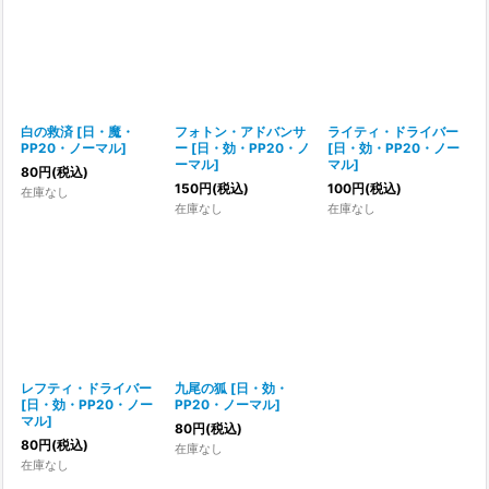
白の救済
[
日・魔・
フォトン・アドバンサ
ライティ・ドライバー
PP20・ノーマル
]
ー
[
日・効・PP20・ノ
[
日・効・PP20・ノー
ーマル
]
マル
]
80
円
(税込)
150
円
(税込)
100
円
(税込)
在庫なし
在庫なし
在庫なし
レフティ・ドライバー
九尾の狐
[
日・効・
[
日・効・PP20・ノー
PP20・ノーマル
]
マル
]
80
円
(税込)
80
円
(税込)
在庫なし
在庫なし