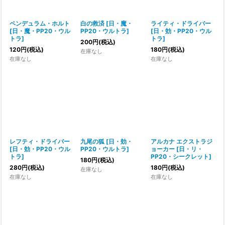
ペンデュラム・ホルト
白の救済
[
日・魔・
ライティ・ドライバー
[
日・魔・PP20・ウル
PP20・ウルトラ
]
[
日・効・PP20・ウル
トラ
]
トラ
]
200
円
(税込)
120
円
(税込)
180
円
(税込)
在庫なし
在庫なし
在庫なし
レフティ・ドライバー
九尾の狐
[
日・効・
アルカナ エクストラジ
[
日・効・PP20・ウル
PP20・ウルトラ
]
ョーカー
[
日・リ・
トラ
]
PP20・シークレット
]
180
円
(税込)
280
円
(税込)
180
円
(税込)
在庫なし
在庫なし
在庫なし