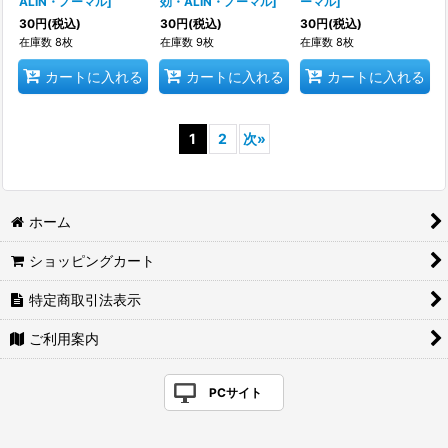
ALIN・ノーマル
]
効・ALIN・ノーマル
]
ーマル
]
30
円
(税込)
30
円
(税込)
30
円
(税込)
在庫数 8枚
在庫数 9枚
在庫数 8枚
カートに入れる
カートに入れる
カートに入れる
1
2
次
»
ホーム
ショッピングカート
特定商取引法表示
ご利用案内
PCサイト