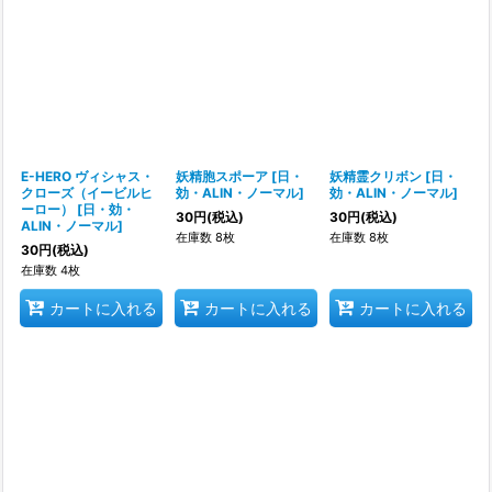
E-HERO ヴィシャス・
妖精胞スポーア
[
日・
妖精霊クリボン
[
日・
クローズ（イービルヒ
効・ALIN・ノーマル
]
効・ALIN・ノーマル
]
ーロー）
[
日・効・
30
円
(税込)
30
円
(税込)
ALIN・ノーマル
]
在庫数 8枚
在庫数 8枚
30
円
(税込)
在庫数 4枚
カートに入れる
カートに入れる
カートに入れる