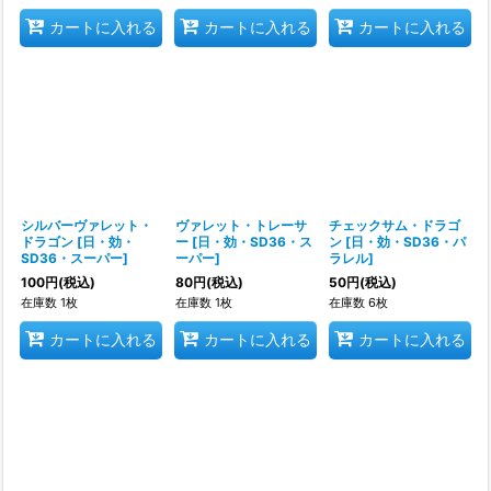
カートに入れる
カートに入れる
カートに入れる
シルバーヴァレット・
ヴァレット・トレーサ
チェックサム・ドラゴ
ドラゴン
[
日・効・
ー
[
日・効・SD36・ス
ン
[
日・効・SD36・パ
SD36・スーパー
]
ーパー
]
ラレル
]
100
円
(税込)
80
円
(税込)
50
円
(税込)
在庫数 1枚
在庫数 1枚
在庫数 6枚
カートに入れる
カートに入れる
カートに入れる