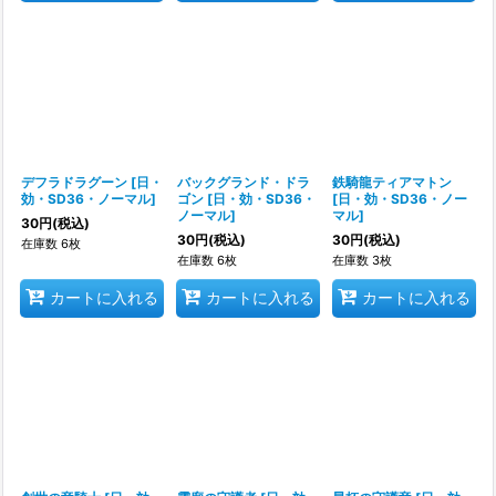
デフラドラグーン
[
日・
バックグランド・ドラ
鉄騎龍ティアマトン
効・SD36・ノーマル
]
ゴン
[
日・効・SD36・
[
日・効・SD36・ノー
ノーマル
]
マル
]
30
円
(税込)
30
円
(税込)
30
円
(税込)
在庫数 6枚
在庫数 6枚
在庫数 3枚
カートに入れる
カートに入れる
カートに入れる