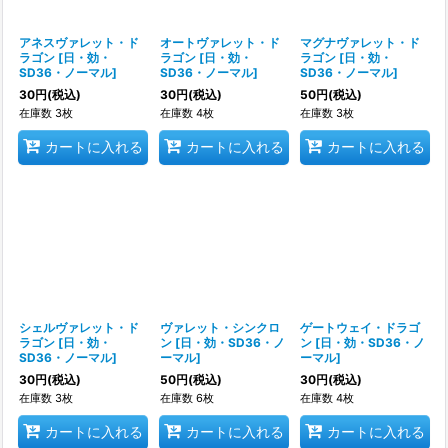
アネスヴァレット・ド
オートヴァレット・ド
マグナヴァレット・ド
ラゴン
[
日・効・
ラゴン
[
日・効・
ラゴン
[
日・効・
SD36・ノーマル
]
SD36・ノーマル
]
SD36・ノーマル
]
30
円
(税込)
30
円
(税込)
50
円
(税込)
在庫数 3枚
在庫数 4枚
在庫数 3枚
カートに入れる
カートに入れる
カートに入れる
シェルヴァレット・ド
ヴァレット・シンクロ
ゲートウェイ・ドラゴ
ラゴン
[
日・効・
ン
[
日・効・SD36・ノ
ン
[
日・効・SD36・ノ
SD36・ノーマル
]
ーマル
]
ーマル
]
30
円
(税込)
50
円
(税込)
30
円
(税込)
在庫数 3枚
在庫数 6枚
在庫数 4枚
カートに入れる
カートに入れる
カートに入れる