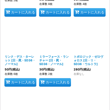
在庫数 2枚
在庫数 8枚
在庫数 4枚
カートに入れる
カートに入れる
カートに入れる
リンク・デス・ターレ
ミラーフォース・ラン
トポロジック・ゼロヴ
ット
[
日・罠・SD36・
チャー
[
日・罠・
ォロス
[
日・リ・
ノーマル
]
SD36・ノーマル
]
SD36・ウルトラ
]
50
円
(税込)
30
円
(税込)
280
円
(税込)
在庫数 6枚
在庫数 2枚
在庫なし
カートに入れる
カートに入れる