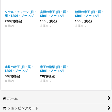
ソウル・チャージ
[
日・
真源の帝王
[
日・罠・
始源の帝王
[
日・罠・
魔・SR01・ノーマル
]
SR01・ノーマル
]
SR01・ノーマル
]
200
円
(税込)
150
円
(税込)
100
円
(税込)
在庫なし
在庫なし
在庫なし
連撃の帝王
[
日・罠・
帝王の溶撃
[
日・罠・
SR01・ノーマル
]
SR01・ノーマル
]
50
円
(税込)
20
円
(税込)
在庫なし
在庫なし
ホーム
ショッピングカート