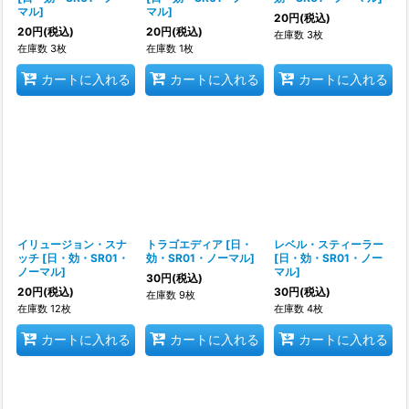
マル
]
マル
]
20
円
(税込)
20
円
(税込)
20
円
(税込)
在庫数 3枚
在庫数 3枚
在庫数 1枚
カートに入れる
カートに入れる
カートに入れる
イリュージョン・スナ
トラゴエディア
[
日・
レベル・スティーラー
ッチ
[
日・効・SR01・
効・SR01・ノーマル
]
[
日・効・SR01・ノー
ノーマル
]
マル
]
30
円
(税込)
20
円
(税込)
30
円
(税込)
在庫数 9枚
在庫数 12枚
在庫数 4枚
カートに入れる
カートに入れる
カートに入れる