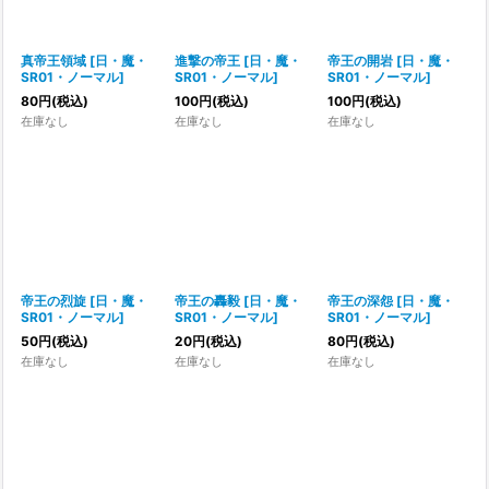
真帝王領域
[
日・魔・
進撃の帝王
[
日・魔・
帝王の開岩
[
日・魔・
SR01・ノーマル
]
SR01・ノーマル
]
SR01・ノーマル
]
80
円
(税込)
100
円
(税込)
100
円
(税込)
在庫なし
在庫なし
在庫なし
帝王の烈旋
[
日・魔・
帝王の轟毅
[
日・魔・
帝王の深怨
[
日・魔・
SR01・ノーマル
]
SR01・ノーマル
]
SR01・ノーマル
]
50
円
(税込)
20
円
(税込)
80
円
(税込)
在庫なし
在庫なし
在庫なし