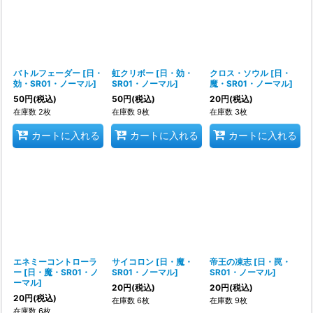
バトルフェーダー
[
日・
虹クリボー
[
日・効・
クロス・ソウル
[
日・
効・SR01・ノーマル
]
SR01・ノーマル
]
魔・SR01・ノーマル
]
50
円
(税込)
50
円
(税込)
20
円
(税込)
在庫数 2枚
在庫数 9枚
在庫数 3枚
カートに入れる
カートに入れる
カートに入れる
エネミーコントローラ
サイコロン
[
日・魔・
帝王の凍志
[
日・罠・
ー
[
日・魔・SR01・ノ
SR01・ノーマル
]
SR01・ノーマル
]
ーマル
]
20
円
(税込)
20
円
(税込)
20
円
(税込)
在庫数 6枚
在庫数 9枚
在庫数 6枚