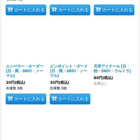
カートに入れる
カートに入れる
カートに入れる
エンペラー・オーダー
ピンポイント・ガード
天帝アイテール
[
日・
[
日・罠・SR01・ノー
[
日・罠・SR01・ノー
効・SR01・ウルトラ
]
マル
]
マル
]
80
円
(税込)
30
円
(税込)
30
円
(税込)
在庫なし
在庫数 9枚
在庫数 9枚
カートに入れる
カートに入れる