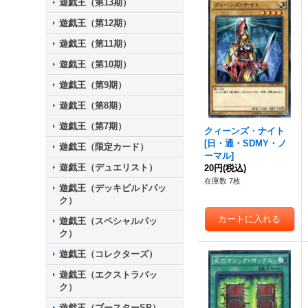
遊戯王（第13期）
遊戯王（第12期）
遊戯王（第11期）
遊戯王（第10期）
遊戯王（第9期）
遊戯王（第8期）
遊戯王（第7期）
クィーンズ・ナイト
[
日・通・SDMY・ノ
遊戯王（限定カード）
ーマル
]
遊戯王（デュエリスト）
20円
(税込)
在庫数 7枚
遊戯王（デッキビルドパッ
ク）
遊戯王（スペシャルパッ
ク）
遊戯王（コレクターズ）
遊戯王（エクストラパッ
ク）
遊戯王（ブースターSP）