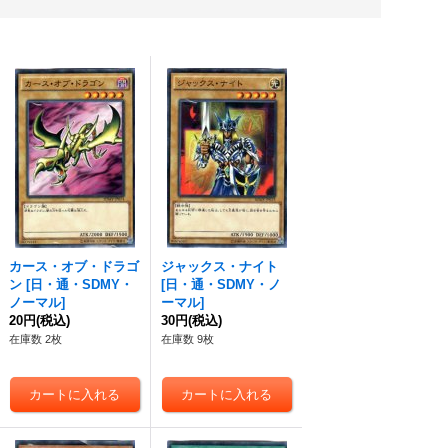
カース・オブ・ドラゴ
ジャックス・ナイト
ン
[
日・通・SDMY・
[
日・通・SDMY・ノ
ノーマル
]
ーマル
]
20円
(税込)
30円
(税込)
在庫数 2枚
在庫数 9枚