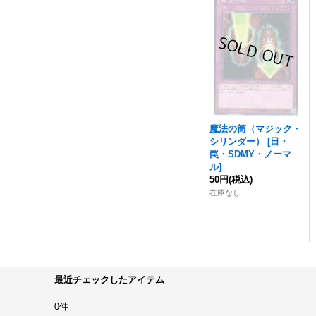
魔法の筒（マジック・
シリンダー）
[
日・
罠・SDMY・ノーマ
ル
]
50円
(税込)
在庫なし
最近チェックしたアイテム
0件