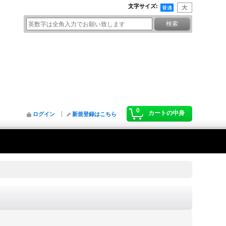
文字サイズ
:
0
カートの中身
ログイン
新規登録はこちら