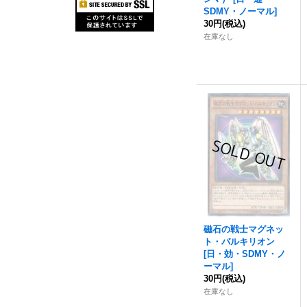
SDMY・ノーマル
]
30円
(税込)
在庫なし
磁石の戦士マグネッ
ト・バルキリオン
[
日・効・SDMY・ノ
ーマル
]
30円
(税込)
在庫なし