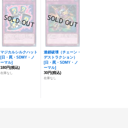
マジカルシルクハット
連鎖破壊（チェーン・
[
日・罠・SDMY・ノ
デストラクション）
ーマル
]
[
日・罠・SDMY・ノ
180円
(税込)
ーマル
]
30円
(税込)
在庫なし
在庫なし