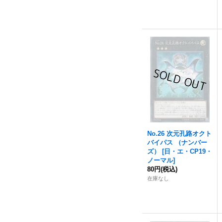
No.26 次元孔路オクト
バイパス （ナンバー
ズ）
[
日・エ・CP19・
ノーマル
]
80円
(税込)
在庫なし