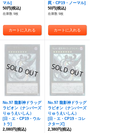
マル
]
罠・CP19・ノーマル
]
50円
(税込)
50円
(税込)
在庫数 9枚
在庫数 9枚
No.97 龍影神ドラッグ
No.97 龍影神ドラッグ
ラビオン（ナンバーズ
ラビオン（ナンバーズ
りゅうえいしん）
りゅうえいしん）
[
日・エ・CP19・ウル
[
日・エ・CP19・コレ
トラ
]
クターズ
]
2,080円
(税込)
2,380円
(税込)