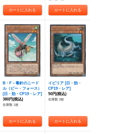
B・F－毒針のニード
イピリア
[
日・効・
ル（ビー・フォース）
CP19・レア
]
[
日・効・CP19・レア
]
50円
(税込)
380円
(税込)
在庫数 3枚
在庫数 1枚