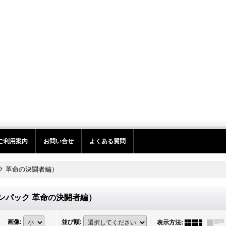
ご利用案内
お問い合せ
よくある質問
ック 革命の決闘者編）
ョンパック 革命の決闘者編）
画像
:
並び順
:
表示方法
: