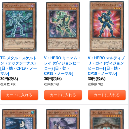
TG メタル・スケルト
V・HERO ミニマム・
V・HERO マルティプ
ン（テックジーナス）
レイ (ヴィジョンヒー
リ・ガイ (ヴィジョン
[
日・効・CP19・ノー
ロー)
[
日・効・
ヒーロー)
[
日・効・
マル
]
CP19・ノーマル
]
CP19・ノーマル
]
30円
(税込)
30円
(税込)
30円
(税込)
在庫数 4枚
在庫数 9枚
在庫数 9枚