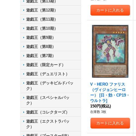
遊戯王（第13期）
遊戯王（第12期）
遊戯王（第11期）
遊戯王（第10期）
遊戯王（第9期）
遊戯王（第8期）
遊戯王（第7期）
遊戯王（限定カード）
遊戯王（デュエリスト）
遊戯王（デッキビルドパッ
V・HERO ファリス
ク）
（ヴィジョンヒーロ
ー）
[
日・効・CP19・
遊戯王（スペシャルパッ
ウルトラ
]
ク）
150円
(税込)
遊戯王（コレクターズ）
在庫数 3枚
遊戯王（エクストラパッ
ク）
遊戯王（ブースターSP）