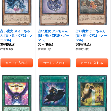
占い魔女 スィーちゃ
占い魔女 アンちゃん
占い魔女 チーちゃん
ん
[
日・効・CP19・ノ
[
日・効・CP19・ノー
[
日・効・CP19・ノー
ーマル
]
マル
]
マル
]
30円
(税込)
30円
(税込)
30円
(税込)
在庫数 6枚
在庫数 6枚
在庫数 6枚