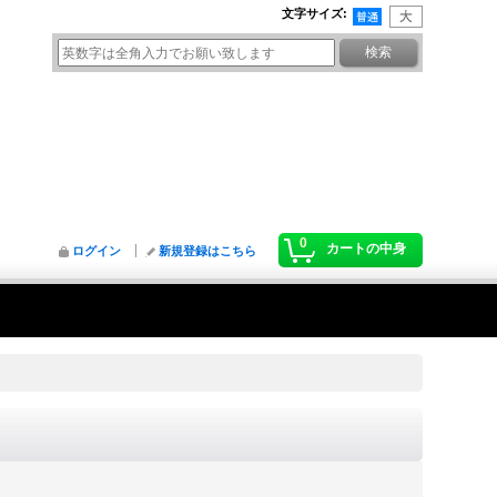
文字サイズ
:
0
カートの中身
ログイン
新規登録はこちら