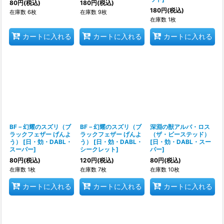
80
円
(税込)
180
円
(税込)
180
円
(税込)
在庫数 6枚
在庫数 9枚
在庫数 1枚
カートに入れる
カートに入れる
カートに入れる
BF－幻耀のスズリ（ブ
BF－幻耀のスズリ（ブ
深淵の獣アルバ・ロス
ラックフェザー げんよ
ラックフェザー げんよ
（ザ・ビーステッド）
う）
[
日・効・DABL・
う）
[
日・効・DABL・
[
日・効・DABL・スー
スーパー
]
シークレット
]
パー
]
80
円
(税込)
120
円
(税込)
80
円
(税込)
在庫数 1枚
在庫数 7枚
在庫数 10枚
カートに入れる
カートに入れる
カートに入れる