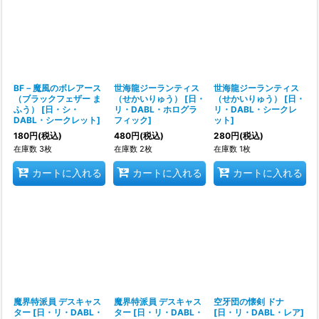
並び順
:
絞り込む
BF－魔風のボレアース
世海龍ジーランティス
世海龍ジーランティス
（ブラックフェザー ま
（せかいりゅう）
[
日・
（せかいりゅう）
[
日・
ふう）
[
日・シ・
リ・DABL・ホログラ
リ・DABL・シークレ
DABL・シークレット
]
フィック
]
ット
]
180
円
(税込)
480
円
(税込)
280
円
(税込)
在庫数 3枚
在庫数 2枚
在庫数 1枚
カートに入れる
カートに入れる
カートに入れる
魔界特派員 デスキャス
魔界特派員 デスキャス
空牙団の懐剣 ドナ
ター
[
日・リ・DABL・
ター
[
日・リ・DABL・
[
日・リ・DABL・レア
]