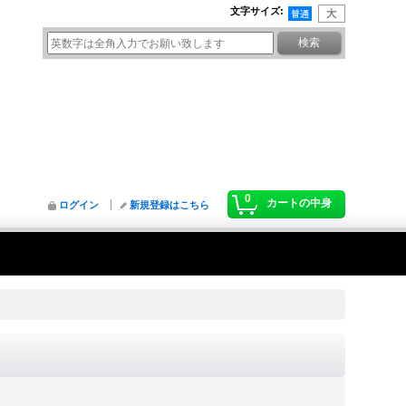
文字サイズ
:
0
カートの中身
ログイン
新規登録はこちら