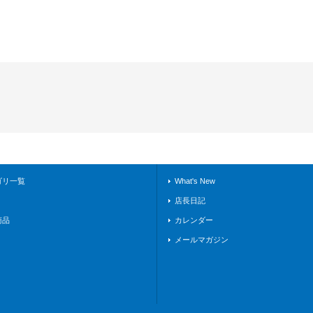
ゴリ一覧
What's New
店長日記
商品
カレンダー
メールマガジン