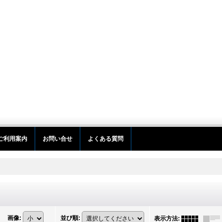
ご利用案内
お問い合せ
よくある質問
画像
:
並び順
:
表示方法
: