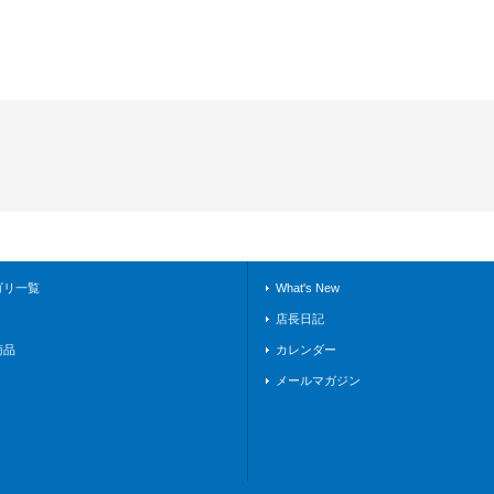
ゴリ一覧
What's New
店長日記
商品
カレンダー
メールマガジン