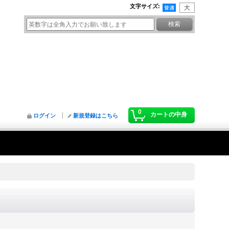
文字サイズ
:
0
カートの中身
ログイン
新規登録はこちら