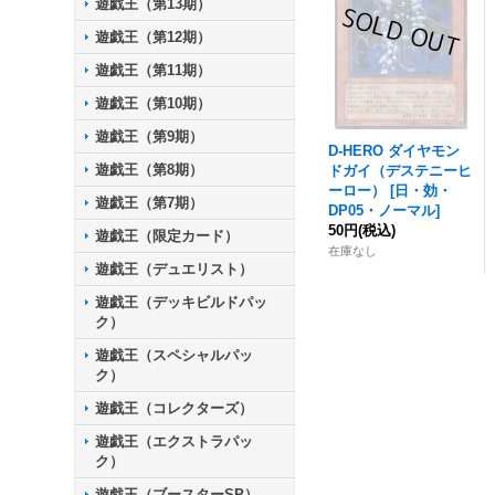
遊戯王（第13期）
遊戯王（第12期）
遊戯王（第11期）
遊戯王（第10期）
遊戯王（第9期）
D‐HERO ダイヤモン
遊戯王（第8期）
ドガイ（デステニーヒ
ーロー）
[
日・効・
遊戯王（第7期）
DP05・ノーマル
]
50円
(税込)
遊戯王（限定カード）
在庫なし
遊戯王（デュエリスト）
遊戯王（デッキビルドパッ
ク）
遊戯王（スペシャルパッ
ク）
遊戯王（コレクターズ）
遊戯王（エクストラパッ
ク）
遊戯王（ブースターSP）