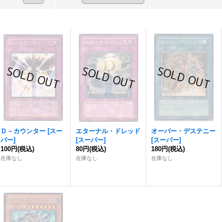
Ｄ－カウンター
[
スー
エターナル・ドレッド
オーバー・デステニー
パー
]
[
スーパー
]
[
スーパー
]
100円
(税込)
80円
(税込)
180円
(税込)
在庫なし
在庫なし
在庫なし