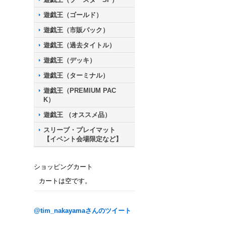
遊戯王（ゴールド）
遊戯王（市販パック）
遊戯王（過去タイトル）
遊戯王（デッキ）
遊戯王（ターミナル）
遊戯王（PREMIUM PAC
K）
遊戯王 （オススメ品）
スリーブ・プレイマット
【イベント会場限定など】
ショッピングカート
カートは空です。
@tim_nakayamaさんのツイート