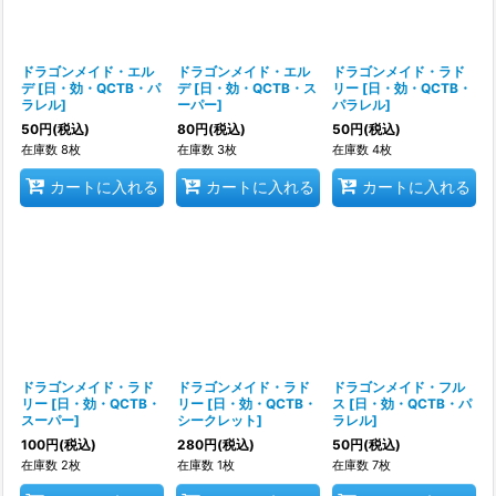
ドラゴンメイド・エル
ドラゴンメイド・エル
ドラゴンメイド・ラド
デ
[
日・効・QCTB・パ
デ
[
日・効・QCTB・ス
リー
[
日・効・QCTB・
ラレル
]
ーパー
]
パラレル
]
50
円
(税込)
80
円
(税込)
50
円
(税込)
在庫数 8枚
在庫数 3枚
在庫数 4枚
カートに入れる
カートに入れる
カートに入れる
ドラゴンメイド・ラド
ドラゴンメイド・ラド
ドラゴンメイド・フル
リー
[
日・効・QCTB・
リー
[
日・効・QCTB・
ス
[
日・効・QCTB・パ
スーパー
]
シークレット
]
ラレル
]
100
円
(税込)
280
円
(税込)
50
円
(税込)
在庫数 2枚
在庫数 1枚
在庫数 7枚