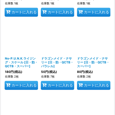
在庫数 1枚
在庫数 1枚
在庫数 1枚
カートに入れる
カートに入れる
カートに入れる
No-P.U.N.K.ライジン
ドラゴンメイド・ナサ
ドラゴンメイド・ナサ
グ・スケール
[
日・効・
リー
[
日・効・QCTB・
リー
[
日・効・QCTB・
QCTB・スーパー
]
パラレル
]
スーパー
]
180
円
(税込)
50
円
(税込)
80
円
(税込)
在庫数 2枚
在庫数 7枚
在庫数 2枚
カートに入れる
カートに入れる
カートに入れる