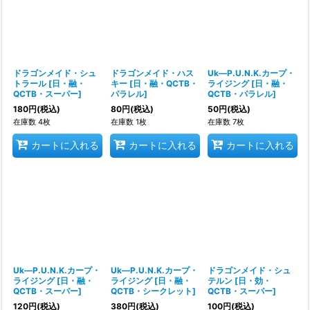
ドラゴンメイド・シュ
ドラゴンメイド・ハス
Uk―P.U.N.K.カープ・
トラール
[
日・融・
キー
[
日・融・QCTB・
ライジング
[
日・融・
QCTB・スーパー
]
パラレル
]
QCTB・パラレル
]
180
円
(税込)
80
円
(税込)
50
円
(税込)
在庫数 4枚
在庫数 1枚
在庫数 7枚
カートに入れる
カートに入れる
カートに入れる
Uk―P.U.N.K.カープ・
Uk―P.U.N.K.カープ・
ドラゴンメイド・シュ
ライジング
[
日・融・
ライジング
[
日・融・
テルン
[
日・効・
QCTB・スーパー
]
QCTB・シークレット
]
QCTB・スーパー
]
120
円
(税込)
380
円
(税込)
100
円
(税込)