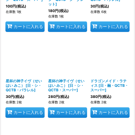
ット
]
100
円
(税込)
30
円
(税込)
180
円
(税込)
在庫数 1枚
在庫数 6枚
在庫数 1枚
カートに入れる
カートに入れる
カートに入れる
星杯の神子イヴ（せい
星杯の神子イヴ（せい
ドラゴンメイド・ラテ
はい みこ）
[
日・シ・
はい みこ）
[
日・シ・
ィス
[
日・融・QCTB・
QCTB・パラレル
]
QCTB・スーパー
]
スーパー
]
30
円
(税込)
280
円
(税込)
380
円
(税込)
在庫数 2枚
在庫数 2枚
在庫数 2枚
カートに入れる
カートに入れる
カートに入れる