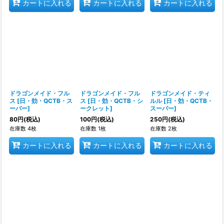
カートに入れる
カートに入れる
カートに入れる
ドラゴンメイド・フル
ドラゴンメイド・フル
ドラゴンメイド・ティ
ス
[
日・効・QCTB・ス
ス
[
日・効・QCTB・シ
ルル
[
日・効・QCTB・
ーパー
]
ークレット
]
スーパー
]
80
円
(税込)
100
円
(税込)
250
円
(税込)
在庫数 4枚
在庫数 1枚
在庫数 2枚
カートに入れる
カートに入れる
カートに入れる