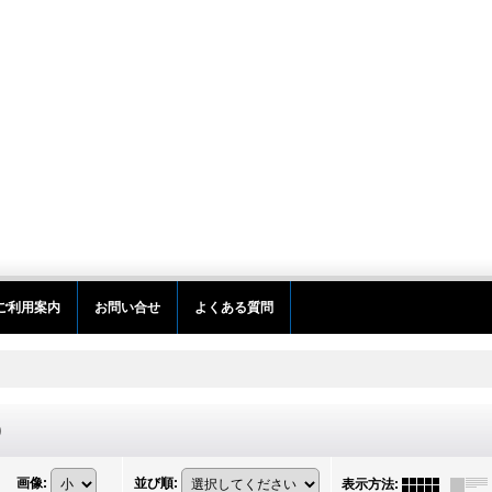
ご利用案内
お問い合せ
よくある質問
)
画像
:
並び順
:
表示方法
: