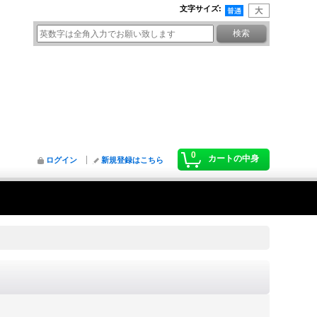
文字サイズ
:
0
カートの中身
ログイン
新規登録はこちら