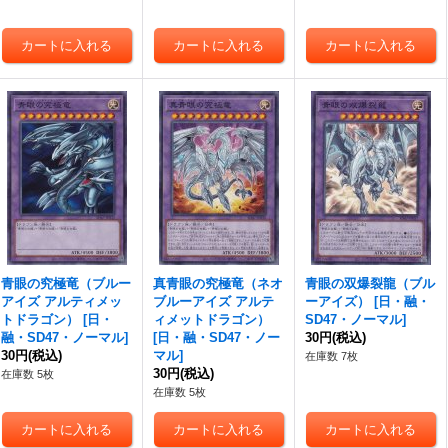
青眼の究極竜（ブルー
真青眼の究極竜（ネオ
青眼の双爆裂龍（ブル
アイズ アルティメッ
ブルーアイズ アルテ
ーアイズ）
[
日・融・
トドラゴン）
[
日・
ィメットドラゴン）
SD47・ノーマル
]
融・SD47・ノーマル
]
[
日・融・SD47・ノー
30円
(税込)
30円
(税込)
マル
]
在庫数 7枚
30円
(税込)
在庫数 5枚
在庫数 5枚