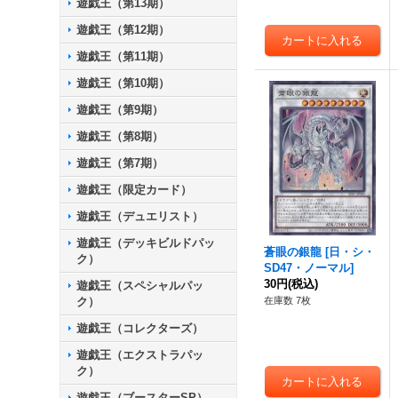
遊戯王（第13期）
遊戯王（第12期）
遊戯王（第11期）
遊戯王（第10期）
遊戯王（第9期）
遊戯王（第8期）
遊戯王（第7期）
遊戯王（限定カード）
遊戯王（デュエリスト）
遊戯王（デッキビルドパッ
蒼眼の銀龍
[
日・シ・
ク）
SD47・ノーマル
]
30円
(税込)
遊戯王（スペシャルパッ
ク）
在庫数 7枚
遊戯王（コレクターズ）
遊戯王（エクストラパッ
ク）
遊戯王（ブースターSP）