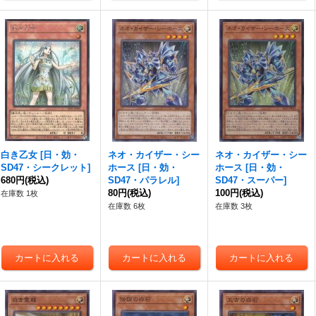
白き乙女
[
日・効・
ネオ・カイザー・シー
ネオ・カイザー・シー
SD47・シークレット
]
ホース
[
日・効・
ホース
[
日・効・
680円
(税込)
SD47・パラレル
]
SD47・スーパー
]
80円
(税込)
100円
(税込)
在庫数 1枚
在庫数 6枚
在庫数 3枚