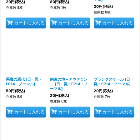
20
円
(税込)
80
円
(税込)
20
円
(税込)
在庫数 8枚
在庫数 1枚
在庫数 8枚
カートに入れる
カートに入れる
カートに入れる
悪魔の憑代
[
日・罠・
約束の地－アヴァロン
プランクスケール
[
日・
EP14・ノーマル
]
－
[
日・罠・EP14・ノ
罠・EP14・ノーマル
]
ーマル
]
50
円
(税込)
20
円
(税込)
20
円
(税込)
在庫数 5枚
在庫数 7枚
在庫数 6枚
カートに入れる
カートに入れる
カートに入れる