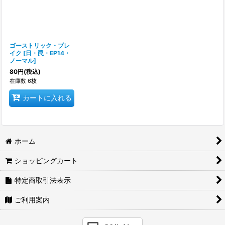
ゴーストリック・ブレ
イク
[
日・罠・EP14・
ノーマル
]
80
円
(税込)
在庫数 6枚
カートに入れる
ホーム
ショッピングカート
特定商取引法表示
ご利用案内