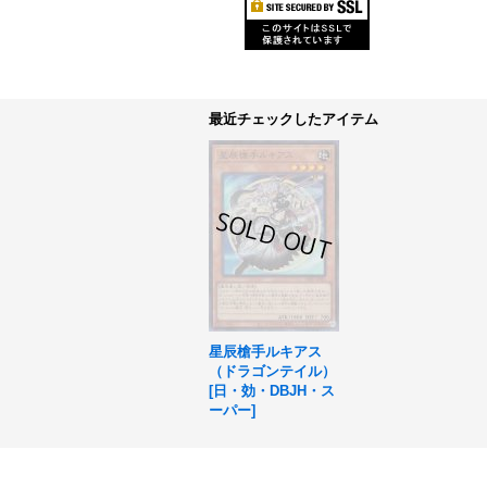
最近チェックしたアイテム
星辰槍手ルキアス
（ドラゴンテイル）
[
日・効・DBJH・ス
ーパー
]