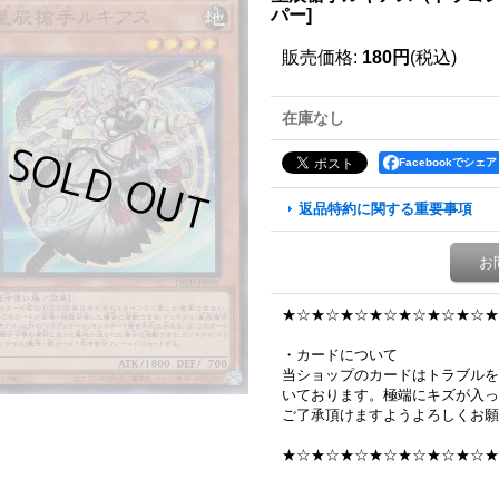
パー
]
販売価格
:
180円
(税込)
在庫なし
Facebookでシェア
返品特約に関する重要事項
お
★☆★☆★☆★☆★☆★☆★☆★
・カードについて
当ショップのカードはトラブルを
いております。極端にキズが入っ
ご了承頂けますようよろしくお願
★☆★☆★☆★☆★☆★☆★☆★