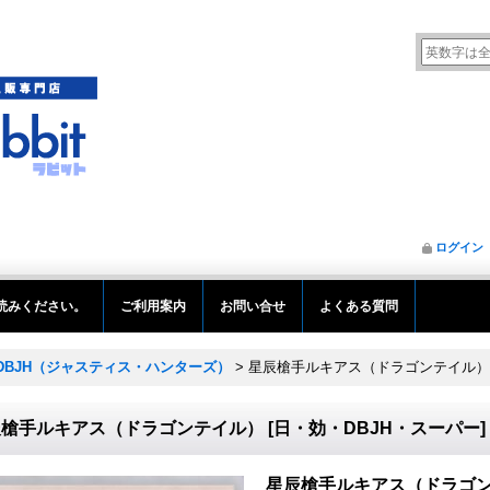
ログイン
読みください。
ご利用案内
お問い合せ
よくある質問
DBJH（ジャスティス・ハンターズ）
>
星辰槍手ルキアス（ドラゴンテイル）
辰槍手ルキアス（ドラゴンテイル）
[
日・効・DBJH・スーパー
]
星辰槍手ルキアス（ドラゴ