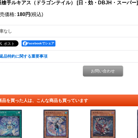
辰槍手ルキアス（ドラゴンテイル）
[
日・効・DBJH・スーパー
]
売価格
:
180円
(税込)
庫なし
Facebookでシェア
返品特約に関する重要事項
お問い合わせ
商品を買った人は、こんな商品も買っています