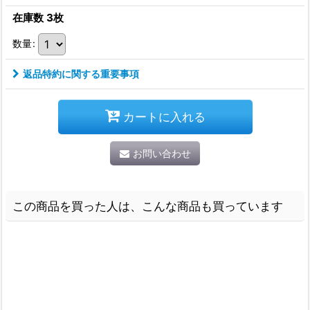
在庫数 3枚
数量
:
返品特約に関する重要事項
カートに入れる
お問い合わせ
この商品を買った人は、こんな商品も買っています