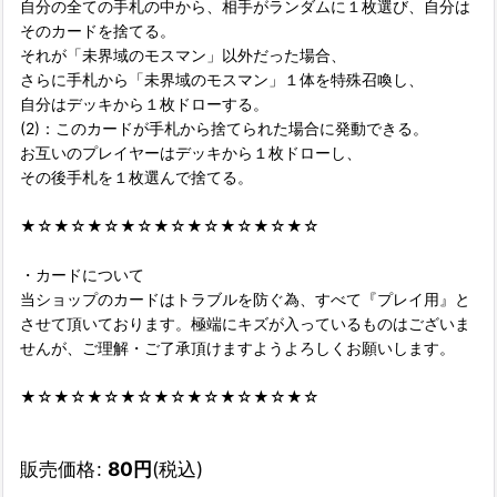
自分の全ての手札の中から、相手がランダムに１枚選び、自分は
そのカードを捨てる。
それが「未界域のモスマン」以外だった場合、
さらに手札から「未界域のモスマン」１体を特殊召喚し、
自分はデッキから１枚ドローする。
(2)：このカードが手札から捨てられた場合に発動できる。
お互いのプレイヤーはデッキから１枚ドローし、
その後手札を１枚選んで捨てる。
★☆★☆★☆★☆★☆★☆★☆★☆★☆
・カードについて
当ショップのカードはトラブルを防ぐ為、すべて『プレイ用』と
させて頂いております。極端にキズが入っているものはございま
せんが、ご理解・ご了承頂けますようよろしくお願いします。
★☆★☆★☆★☆★☆★☆★☆★☆★☆
販売価格
:
80
円
(税込)