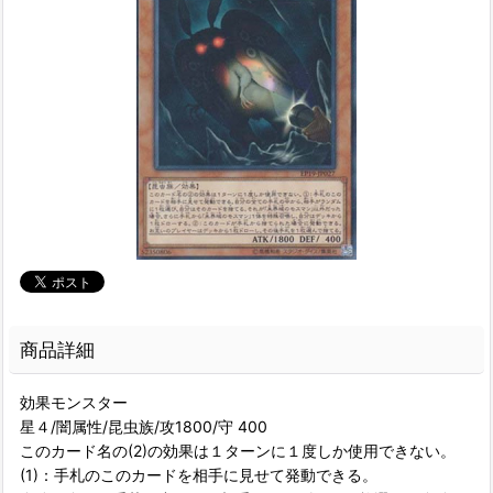
商品詳細
効果モンスター
星４/闇属性/昆虫族/攻1800/守 400
このカード名の(2)の効果は１ターンに１度しか使用できない。
(1)：手札のこのカードを相手に見せて発動できる。