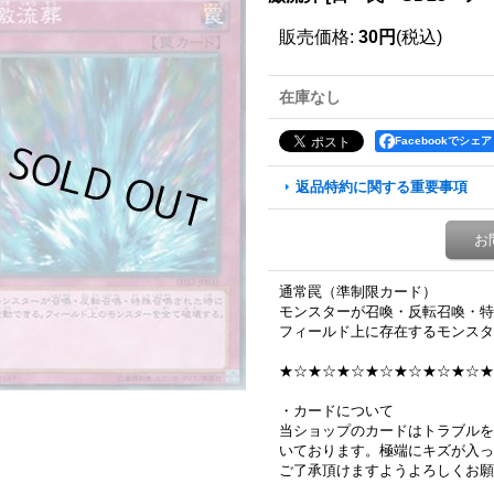
販売価格
:
30円
(税込)
在庫なし
Facebookでシェア
返品特約に関する重要事項
お
通常罠（準制限カード）
モンスターが召喚・反転召喚・特
フィールド上に存在するモンスタ
★☆★☆★☆★☆★☆★☆★☆★
・カードについて
当ショップのカードはトラブルを
いております。極端にキズが入っ
ご了承頂けますようよろしくお願