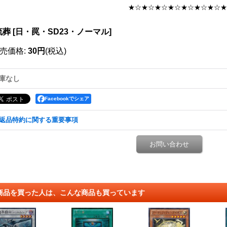
★☆★☆★☆★☆★☆★☆★☆★
流葬
[
日・罠・SD23・ノーマル
]
売価格
:
30円
(税込)
庫なし
Facebookでシェア
返品特約に関する重要事項
お問い合わせ
商品を買った人は、こんな商品も買っています