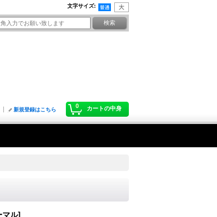
文字サイズ
:
0
カートの中身
新規登録はこちら
ーマル
]