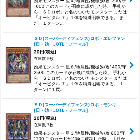
効果モンスター 星４/地属性/機械族/攻1200/守
1600 このカードが召喚に成功した時、 手札か
ら「ＳＤロボ」と名のついたモンスター または
「オービタル ７」１体を特殊召喚できる。 ま
た、１ターン…
ＳＤ(スーパーディフェンス)ロボ・エレファン
[
日・効・JOTL・ノーマル
]
20
円
(税込)
在庫数 9枚
効果モンスター 星８/地属性/機械族/攻1400/守
2500 このカードが召喚に成功した時、 手札か
ら「ＳＤロボ」と名のついたモンスター または
「オービタル ７」１体を特殊召喚できる。 １
ターンに１度…
ＳＤ(スーパーディフェンス)ロボ・モンキ
[
日・効・JOTL・ノーマル
]
20
円
(税込)
在庫数 7枚
効果モンスター 星３/地属性/機械族/攻 800/守
1200 このカードが召喚に成功した時、 手札か