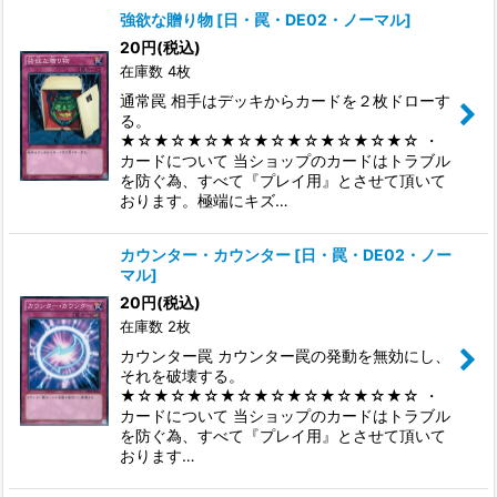
強欲な贈り物
[
日・罠・DE02・ノーマル
]
20
円
(税込)
在庫数 4枚
通常罠 相手はデッキからカードを２枚ドローす
る。
★☆★☆★☆★☆★☆★☆★☆★☆★☆ ・
カードについて 当ショップのカードはトラブル
を防ぐ為、すべて『プレイ用』とさせて頂いて
おります。極端にキズ…
カウンター・カウンター
[
日・罠・DE02・ノー
マル
]
20
円
(税込)
在庫数 2枚
カウンター罠 カウンター罠の発動を無効にし、
それを破壊する。
★☆★☆★☆★☆★☆★☆★☆★☆★☆ ・
カードについて 当ショップのカードはトラブル
を防ぐ為、すべて『プレイ用』とさせて頂いて
おります…