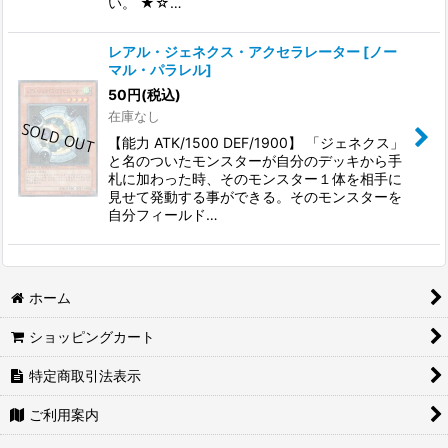
い。 ★☆…
レアル・ジェネクス・アクセラレーター
[
ノー
マル・パラレル
]
50
円
(税込)
在庫なし
【能力 ATK/1500 DEF/1900】 「ジェネクス」
と名のついたモンスターが自分のデッキから手
札に加わった時、そのモンスター１体を相手に
見せて発動する事ができる。そのモンスターを
自分フィールド…
ホーム
ショッピングカート
特定商取引法表示
ご利用案内