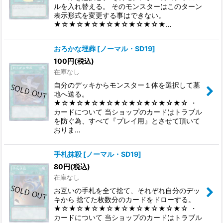
ルを入れ替える。 そのモンスターはこのターン
表示形式を変更する事はできない。
★☆★☆★☆★☆★☆★☆★☆★…
おろかな埋葬
[
ノーマル・SD19
]
100
円
(税込)
在庫なし
自分のデッキからモンスター１体を選択して墓
地へ送る。
★☆★☆★☆★☆★☆★☆★☆★☆★☆ ・
カードについて 当ショップのカードはトラブル
を防ぐ為、すべて『プレイ用』とさせて頂いて
おりま…
手札抹殺
[
ノーマル・SD19
]
80
円
(税込)
在庫なし
お互いの手札を全て捨て、それぞれ自分のデッ
キから 捨てた枚数分のカードをドローする。
★☆★☆★☆★☆★☆★☆★☆★☆★☆ ・
カードについて 当ショップのカードはトラブル