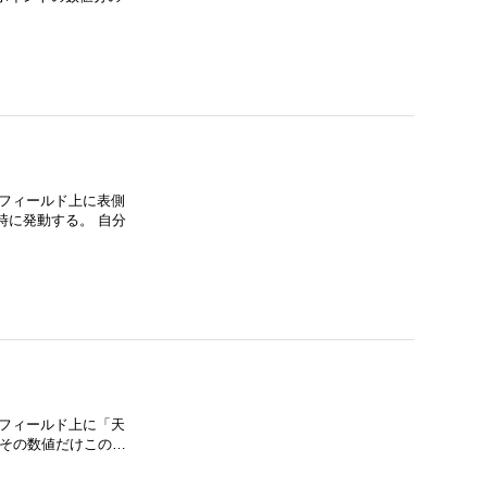
自分フィールド上に表側
時に発動する。 自分
自分フィールド上に「天
 その数値だけこの…