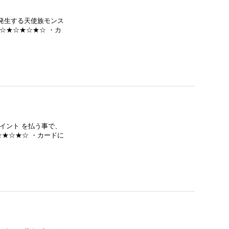
発生する天使族モンス
☆★☆★☆★☆ ・カ
イント を払う事で、
★☆★☆ ・カードに