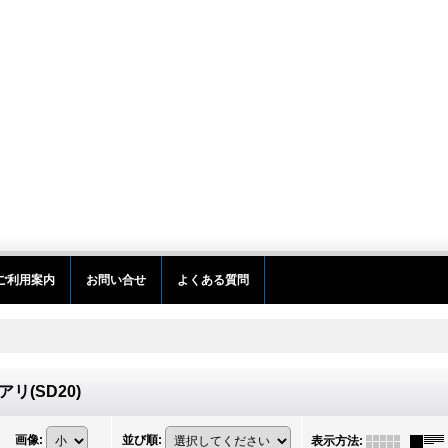
ご利用案内
お問い合せ
よくある質問
リ(SD20)
画像
:
並び順
:
表示方法
: