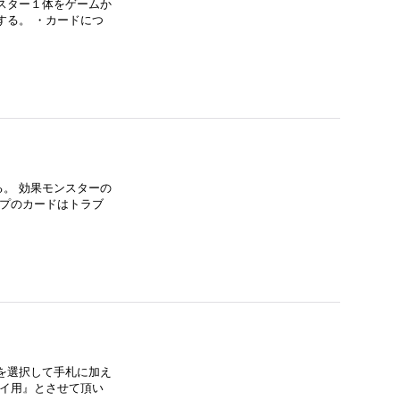
スター１体をゲームか
する。 ・カードにつ
。 効果モンスターの
ップのカードはトラブ
を選択して手札に加え
レイ用』とさせて頂い