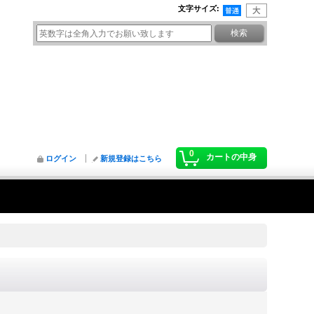
文字サイズ
:
0
カートの中身
ログイン
新規登録はこちら