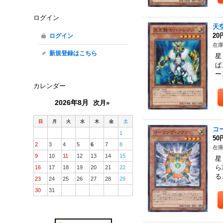
ログイン
天
20
ログイン
在庫
新規登録はこちら
星
ば
ー
カレンダー
2026年8月
次月»
日
月
火
水
木
金
土
コ
1
50
2
3
4
5
6
7
8
在庫
9
10
11
12
13
14
15
星
ら
16
17
18
19
20
21
22
る
23
24
25
26
27
28
29
30
31