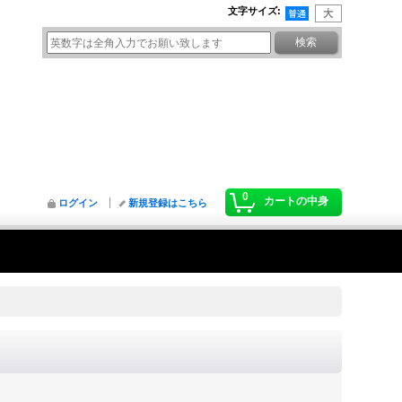
文字サイズ
:
0
カートの中身
ログイン
新規登録はこちら