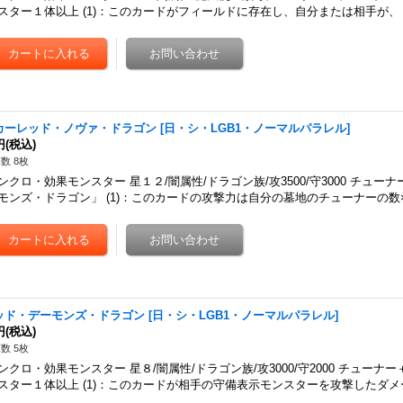
スター１体以上 (1)：このカードがフィールドに存在し、自分または相手が、
カーレッド・ノヴァ・ドラゴン
[
日・シ・LGB1・ノーマルパラレル
]
円
(税込)
数 8枚
ンクロ・効果モンスター 星１２/闇属性/ドラゴン族/攻3500/守3000 チュ
モンズ・ドラゴン」 (1)：このカードの攻撃力は自分の墓地のチューナーの
ッド・デーモンズ・ドラゴン
[
日・シ・LGB1・ノーマルパラレル
]
円
(税込)
数 5枚
ンクロ・効果モンスター 星８/闇属性/ドラゴン族/攻3000/守2000 チュー
スター１体以上 (1)：このカードが相手の守備表示モンスターを攻撃したダ
…