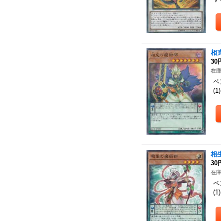
相
30
在庫
ペ
(
相
30
在庫
ペ
(