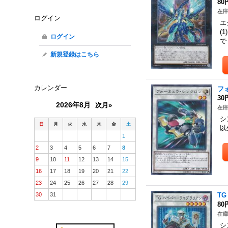
80
在庫
ログイン
エ
(
ログイン
で
新規登録はこちら
カレンダー
フ
30
2026年8月
次月»
在庫
シ
日
月
火
水
木
金
土
以
1
2
3
4
5
6
7
8
9
10
11
12
13
14
15
16
17
18
19
20
21
22
23
24
25
26
27
28
29
30
31
T
80
在庫
シ