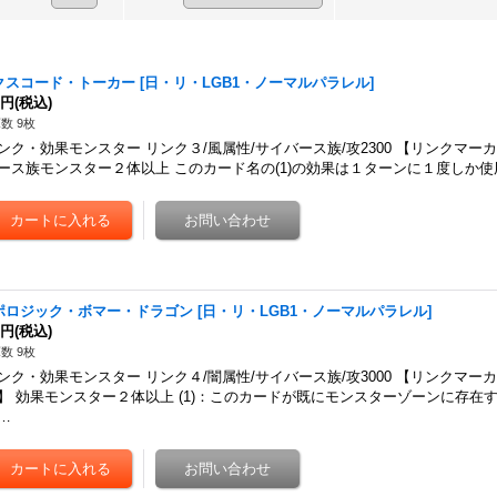
クスコード・トーカー
[
日・リ・LGB1・ノーマルパラレル
]
0円
(税込)
数 9枚
ンク・効果モンスター リンク３/風属性/サイバース族/攻2300 【リンクマーカ
ース族モンスター２体以上 このカード名の(1)の効果は１ターンに１度しか使用
ポロジック・ボマー・ドラゴン
[
日・リ・LGB1・ノーマルパラレル
]
0円
(税込)
数 9枚
ンク・効果モンスター リンク４/闇属性/サイバース族/攻3000 【リンクマーカ
】 効果モンスター２体以上 (1)：このカードが既にモンスターゾーンに存在
…