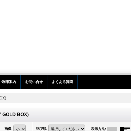
ご利用案内
お問い合せ
よくある質問
OX)
 GOLD BOX)
画像
:
並び順
:
表示方法
: