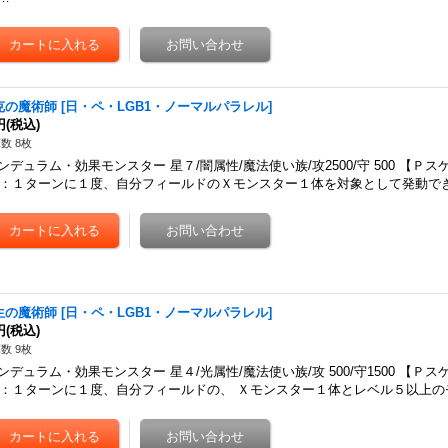
克の魔術師
[
日・ペ・LGB1・ノーマルパラレル
]
円
(税込)
数 8枚
ンデュラム・効果モンスター 星７/闇属性/魔法使い族/攻2500/守 500 【Ｐ
1)：１ターンに１度、自分フィールドのＸモンスター１体を対象として発動で
生の魔術師
[
日・ペ・LGB1・ノーマルパラレル
]
円
(税込)
数 9枚
ンデュラム・効果モンスター 星４/光属性/魔法使い族/攻 500/守1500 【Ｐ
1)：１ターンに１度、自分フィールドの、 Ｘモンスター１体とレベル５以上