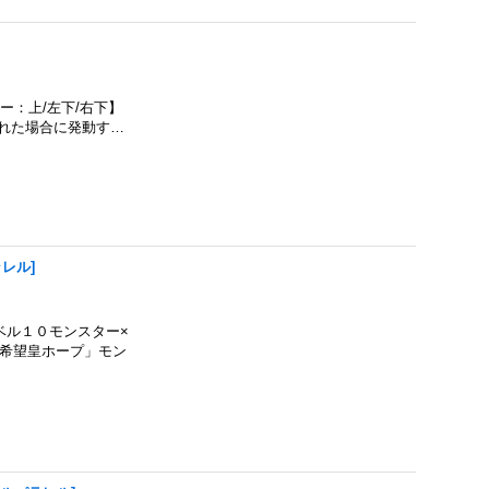
ー：上/左下/右下】
された場合に発動す…
ラレル
]
レベル１０モンスター×
「希望皇ホープ」モン